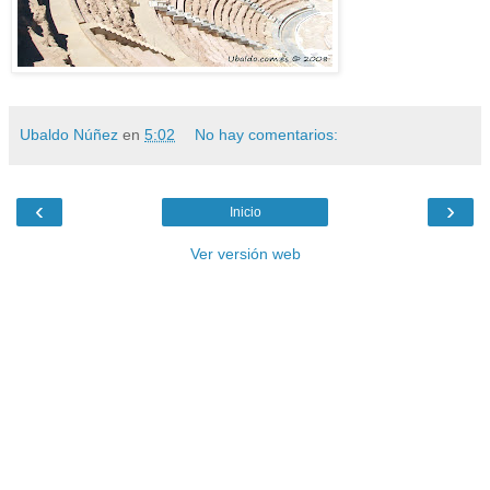
Ubaldo Núñez
en
5:02
No hay comentarios:
‹
›
Inicio
Ver versión web