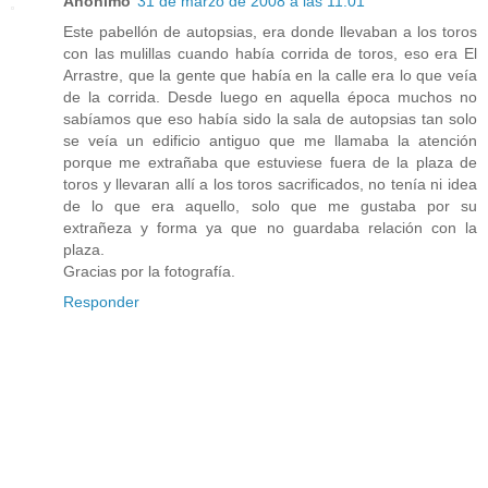
Anónimo
31 de marzo de 2008 a las 11:01
Este pabellón de autopsias, era donde llevaban a los toros
con las mulillas cuando había corrida de toros, eso era El
Arrastre, que la gente que había en la calle era lo que veía
de la corrida. Desde luego en aquella época muchos no
sabíamos que eso había sido la sala de autopsias tan solo
se veía un edificio antiguo que me llamaba la atención
porque me extrañaba que estuviese fuera de la plaza de
toros y llevaran allí a los toros sacrificados, no tenía ni idea
de lo que era aquello, solo que me gustaba por su
extrañeza y forma ya que no guardaba relación con la
plaza.
Gracias por la fotografía.
Responder