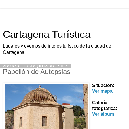
Cartagena Turística
Lugares y eventos de interés turístico de la ciudad de
Cartagena.
viernes, 13 de julio de 2007
Pabellón de Autopsias
Situación:
Ver mapa
Galería
fotográfica:
Ver álbum