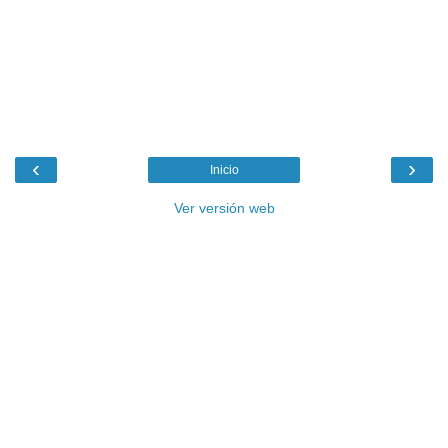
‹
›
Inicio
Ver versión web